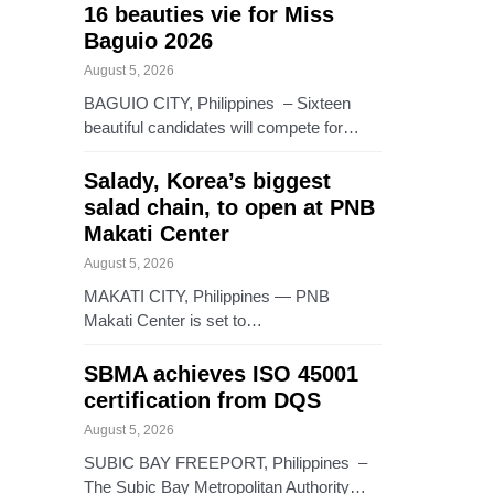
16 beauties vie for Miss
Baguio 2026
August 5, 2026
BAGUIO CITY, Philippines – Sixteen
beautiful candidates will compete for…
Salady, Korea’s biggest
salad chain, to open at PNB
Makati Center
August 5, 2026
MAKATI CITY, Philippines — PNB
Makati Center is set to…
SBMA achieves ISO 45001
certification from DQS
August 5, 2026
SUBIC BAY FREEPORT, Philippines –
The Subic Bay Metropolitan Authority…