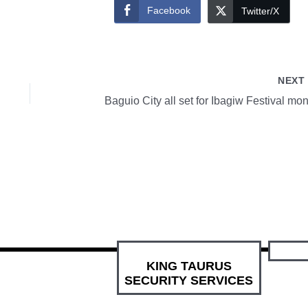
Facebook
Twitter/X
NEX
Baguio City all set for Ibagiw Festival mo
KING TAURUS
SECURITY SERVICES