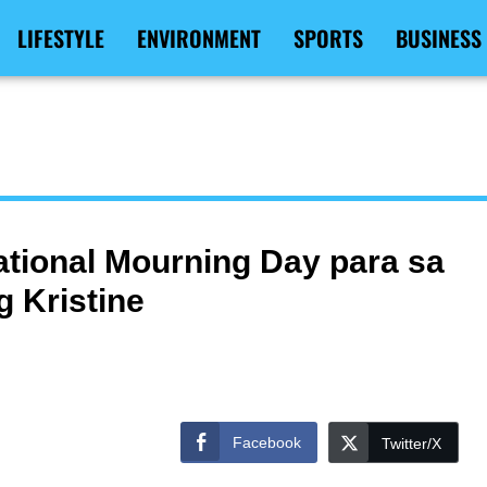
LIFESTYLE
ENVIRONMENT
SPORTS
BUSINESS
tional Mourning Day para sa
 Kristine
Facebook
Twitter/X