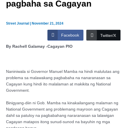
pagbaha sa Cagayan
Street Journal
|
November 21, 2024
Facebook
Twitter/X
By Rachell Galamay -Cagayan PIO
Naniniwala si Governor Manuel Mamba na hindi malulutas ang
problema sa malawakang pagbabaha na nanaranasan sa
Cagayan kung hindi ito malalaman at makikita ng National
Government.
Binigyang-diin ni Gob. Mamba na kinakailangang malaman ng
National Government ang problemang mayroon ang Cagayan
dahil sa patuloy na pagbabahang nararanasan sa lalawigan
Cagayan matapos itong sunud-sunod na bayuhin ng mga