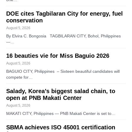
DOE cites Tagbilaran City for energy, fuel
conservation
August 5, 2026
By Elvira C. Bongosia TAGBILARAN CITY, Bohol, Philippines
—…
16 beauties vie for Miss Baguio 2026
August 5, 2026
BAGUIO CITY, Philippines – Sixteen beautiful candidates will
compete for…
Salady, Korea’s biggest salad chain, to
open at PNB Makati Center
August 5, 2026
MAKATI CITY, Philippines — PNB Makati Center is set to…
SBMA achieves ISO 45001 certification