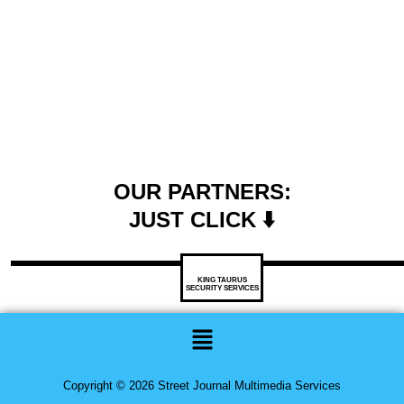
OUR PARTNERS:
JUST CLICK ⬇️
KING TAURUS
SECURITY SERVICES
Menu
Copyright © 2026 Street Journal Multimedia Services