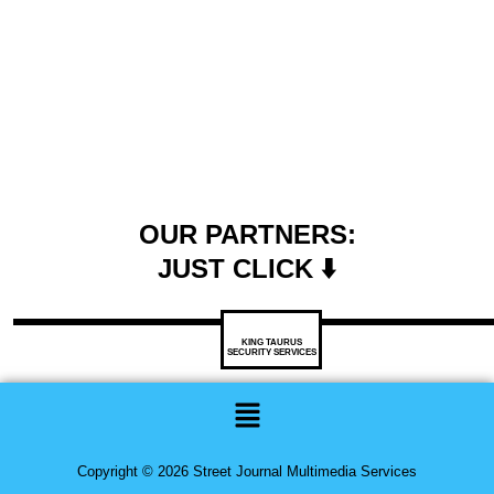
OUR PARTNERS:
JUST CLICK ⬇️
KING TAURUS
SECURITY SERVICES
Menu
Copyright © 2026 Street Journal Multimedia Services