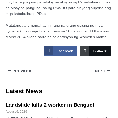
Ito’y bahagi ng nagpapatuloy na aksyon ng Pamahalaang Lokal
ng Albay sa pangunguna ng PSWDO para bigyang suporta ang
mga kababaihang PDLs.
Matatandaang namahagi rin ang naturang opisina ng mga
hygiene kit, storage box, at foam sa 16 na women PDLs noong
Marso 2024 bilang parte ng selebrasyon ng Women’s Month.
Facebook
Twitter/X
PREVIOUS
NEXT
Latest News
Landslide kills 2 worker in Benguet
August 6, 2026