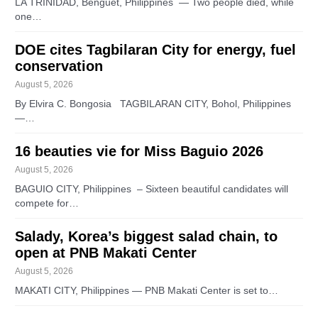
LA TRINIDAD, Benguet, Philippines — Two people died, while
one…
DOE cites Tagbilaran City for energy, fuel
conservation
August 5, 2026
By Elvira C. Bongosia TAGBILARAN CITY, Bohol, Philippines
—…
16 beauties vie for Miss Baguio 2026
August 5, 2026
BAGUIO CITY, Philippines – Sixteen beautiful candidates will
compete for…
Salady, Korea’s biggest salad chain, to
open at PNB Makati Center
August 5, 2026
MAKATI CITY, Philippines — PNB Makati Center is set to…