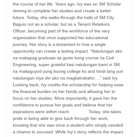
the course of her life. Years ago, Ivy was an SM Scholar
striving to complete her studies and create a better
future. Today, she walks through the halls of SM City
Baguio not as a scholar, but as a Tenant Relations
Officer, becoming part of the workforce of the very
organization that once supported her educational
journey. Her story is a testament to how a single
opportunity can create a lasting impact. “Natulungan ako
na makapag graduate sa gusto kong course na Civil
Engineering, super grateful kasi natulungan kami ni SM
na maitaguyod yung buong college ko and hindi lang yun
natulungan niya din ako na magkatrabaho….” said Ivy.
Looking back, Ivy credits the scholarship for helping ease
the financial burden on her family and allowing her to
focus on her studies. More importantly, it gave her the
confidence to pursue her goals and believe that her
aspirations were within reach. Today, she takes
pride in being able to give back through her work,
knowing that she was once a student who simply needed
a chance to succeed. While Ivy’s story reflects the impact