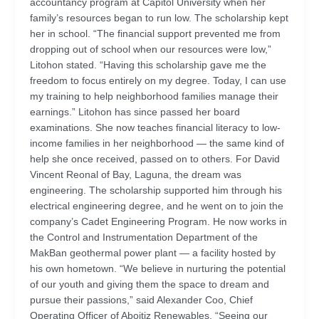
accountancy program at Capitol University when her
family’s resources began to run low. The scholarship kept
her in school. “The financial support prevented me from
dropping out of school when our resources were low,”
Litohon stated. “Having this scholarship gave me the
freedom to focus entirely on my degree. Today, I can use
my training to help neighborhood families manage their
earnings.” Litohon has since passed her board
examinations. She now teaches financial literacy to low-
income families in her neighborhood — the same kind of
help she once received, passed on to others. For David
Vincent Reonal of Bay, Laguna, the dream was
engineering. The scholarship supported him through his
electrical engineering degree, and he went on to join the
company’s Cadet Engineering Program. He now works in
the Control and Instrumentation Department of the
MakBan geothermal power plant — a facility hosted by
his own hometown. “We believe in nurturing the potential
of our youth and giving them the space to dream and
pursue their passions,” said Alexander Coo, Chief
Operating Officer of Aboitiz Renewables. “Seeing our