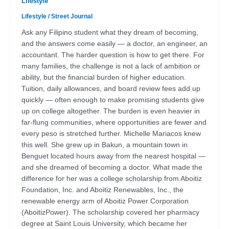
Lifestyle
Lifestyle
/
Street Journal
Ask any Filipino student what they dream of becoming,
and the answers come easily — a doctor, an engineer, an
accountant. The harder question is how to get there. For
many families, the challenge is not a lack of ambition or
ability, but the financial burden of higher education.
Tuition, daily allowances, and board review fees add up
quickly — often enough to make promising students give
up on college altogether. The burden is even heavier in
far-flung communities, where opportunities are fewer and
every peso is stretched further. Michelle Mariacos knew
this well. She grew up in Bakun, a mountain town in
Benguet located hours away from the nearest hospital —
and she dreamed of becoming a doctor. What made the
difference for her was a college scholarship from Aboitiz
Foundation, Inc. and Aboitiz Renewables, Inc., the
renewable energy arm of Aboitiz Power Corporation
(AboitizPower). The scholarship covered her pharmacy
degree at Saint Louis University, which became her