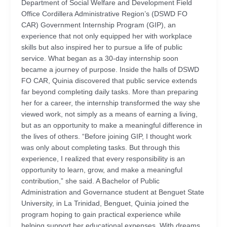
Department of Social Welfare and Development Field
Office Cordillera Administrative Region’s (DSWD FO
CAR) Government Internship Program (GIP), an
experience that not only equipped her with workplace
skills but also inspired her to pursue a life of public
service. What began as a 30-day internship soon
became a journey of purpose. Inside the halls of DSWD
FO CAR, Quinia discovered that public service extends
far beyond completing daily tasks. More than preparing
her for a career, the internship transformed the way she
viewed work, not simply as a means of earning a living,
but as an opportunity to make a meaningful difference in
the lives of others. “Before joining GIP, I thought work
was only about completing tasks. But through this
experience, I realized that every responsibility is an
opportunity to learn, grow, and make a meaningful
contribution,” she said. A Bachelor of Public
Administration and Governance student at Benguet State
University, in La Trinidad, Benguet, Quinia joined the
program hoping to gain practical experience while
helping support her educational expenses. With dreams