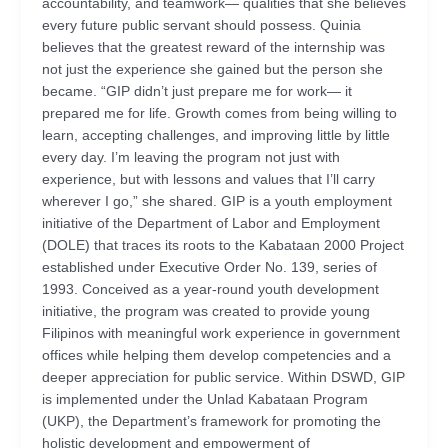
accountability, and teamwork— qualities that she believes
every future public servant should possess. Quinia
believes that the greatest reward of the internship was
not just the experience she gained but the person she
became. “GIP didn’t just prepare me for work— it
prepared me for life. Growth comes from being willing to
learn, accepting challenges, and improving little by little
every day. I’m leaving the program not just with
experience, but with lessons and values that I’ll carry
wherever I go,” she shared. GIP is a youth employment
initiative of the Department of Labor and Employment
(DOLE) that traces its roots to the Kabataan 2000 Project
established under Executive Order No. 139, series of
1993. Conceived as a year-round youth development
initiative, the program was created to provide young
Filipinos with meaningful work experience in government
offices while helping them develop competencies and a
deeper appreciation for public service. Within DSWD, GIP
is implemented under the Unlad Kabataan Program
(UKP), the Department’s framework for promoting the
holistic development and empowerment of