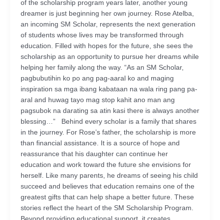
of the scholarship program years later, another young
dreamer is just beginning her own journey. Rose Atelba,
an incoming SM Scholar, represents the next generation
of students whose lives may be transformed through
education. Filled with hopes for the future, she sees the
scholarship as an opportunity to pursue her dreams while
helping her family along the way. “As an SM Scholar,
pagbubutihin ko po ang pag-aaral ko and maging
inspiration sa mga ibang kabataan na wala ring pang pa-
aral and huwag tayo mag stop kahit ano man ang
pagsubok na darating sa atin kasi there is always another
blessing…” Behind every scholar is a family that shares
in the journey. For Rose’s father, the scholarship is more
than financial assistance. It is a source of hope and
reassurance that his daughter can continue her
education and work toward the future she envisions for
herself. Like many parents, he dreams of seeing his child
succeed and believes that education remains one of the
greatest gifts that can help shape a better future. These
stories reflect the heart of the SM Scholarship Program.
Beyond providing educational support, it creates