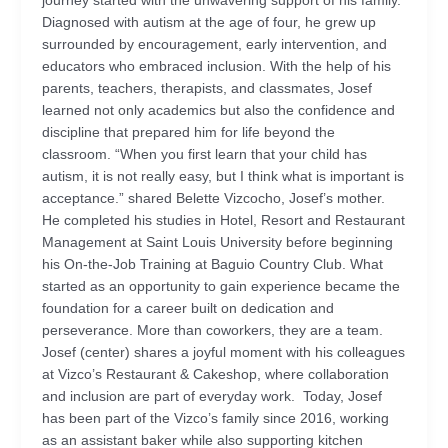
journey started with the unwavering support of his family.
Diagnosed with autism at the age of four, he grew up
surrounded by encouragement, early intervention, and
educators who embraced inclusion. With the help of his
parents, teachers, therapists, and classmates, Josef
learned not only academics but also the confidence and
discipline that prepared him for life beyond the
classroom. “When you first learn that your child has
autism, it is not really easy, but I think what is important is
acceptance.” shared Belette Vizcocho, Josef’s mother.
He completed his studies in Hotel, Resort and Restaurant
Management at Saint Louis University before beginning
his On-the-Job Training at Baguio Country Club. What
started as an opportunity to gain experience became the
foundation for a career built on dedication and
perseverance. More than coworkers, they are a team.
Josef (center) shares a joyful moment with his colleagues
at Vizco’s Restaurant & Cakeshop, where collaboration
and inclusion are part of everyday work. Today, Josef
has been part of the Vizco’s family since 2016, working
as an assistant baker while also supporting kitchen