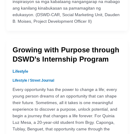
inspirasyon sa mga kabataang nangangarap na mabago
ang kanilang kinabukasan sa pamamagitan ng
edukasyon. (DSWD-CAR, Social Marketing Unit, Dauden
B. Moises, Project Development Officer II)
Growing with Purpose through
DSWD’s Internship Program
Lifestyle
Lifestyle
/
Street Journal
Every opportunity has the power to change a life; every
young person dreams of an opportunity that can shape
their future. Sometimes, all it takes is one meaningful
experience to discover a purpose, unlock potential, and
begin a journey that changes a life forever. For Quinia
Luz Mesa, a 20-year-old student from Brgy. Caponga,
Tublay, Benguet, that opportunity came through the