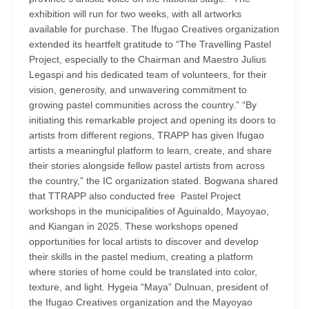
exhibition will run for two weeks, with all artworks
available for purchase. The Ifugao Creatives organization
extended its heartfelt gratitude to “The Travelling Pastel
Project, especially to the Chairman and Maestro Julius
Legaspi and his dedicated team of volunteers, for their
vision, generosity, and unwavering commitment to
growing pastel communities across the country.” “By
initiating this remarkable project and opening its doors to
artists from different regions, TRAPP has given Ifugao
artists a meaningful platform to learn, create, and share
their stories alongside fellow pastel artists from across
the country,” the IC organization stated. Bogwana shared
that TTRAPP also conducted free Pastel Project
workshops in the municipalities of Aguinaldo, Mayoyao,
and Kiangan in 2025. These workshops opened
opportunities for local artists to discover and develop
their skills in the pastel medium, creating a platform
where stories of home could be translated into color,
texture, and light. Hygeia “Maya” Dulnuan, president of
the Ifugao Creatives organization and the Mayoyao