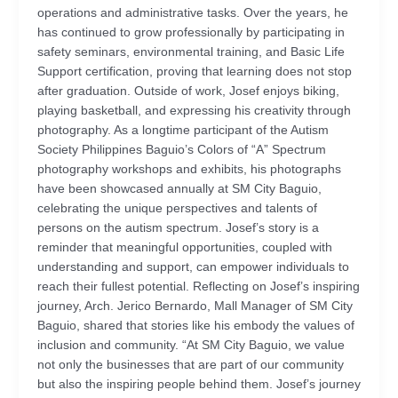
operations and administrative tasks. Over the years, he
has continued to grow professionally by participating in
safety seminars, environmental training, and Basic Life
Support certification, proving that learning does not stop
after graduation. Outside of work, Josef enjoys biking,
playing basketball, and expressing his creativity through
photography. As a longtime participant of the Autism
Society Philippines Baguio’s Colors of “A” Spectrum
photography workshops and exhibits, his photographs
have been showcased annually at SM City Baguio,
celebrating the unique perspectives and talents of
persons on the autism spectrum. Josef’s story is a
reminder that meaningful opportunities, coupled with
understanding and support, can empower individuals to
reach their fullest potential. Reflecting on Josef’s inspiring
journey, Arch. Jerico Bernardo, Mall Manager of SM City
Baguio, shared that stories like his embody the values of
inclusion and community. “At SM City Baguio, we value
not only the businesses that are part of our community
but also the inspiring people behind them. Josef’s journey