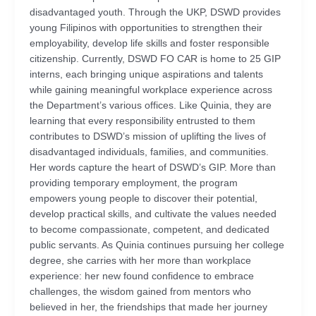
disadvantaged youth. Through the UKP, DSWD provides
young Filipinos with opportunities to strengthen their
employability, develop life skills and foster responsible
citizenship. Currently, DSWD FO CAR is home to 25 GIP
interns, each bringing unique aspirations and talents
while gaining meaningful workplace experience across
the Department’s various offices. Like Quinia, they are
learning that every responsibility entrusted to them
contributes to DSWD’s mission of uplifting the lives of
disadvantaged individuals, families, and communities.
Her words capture the heart of DSWD’s GIP. More than
providing temporary employment, the program
empowers young people to discover their potential,
develop practical skills, and cultivate the values needed
to become compassionate, competent, and dedicated
public servants. As Quinia continues pursuing her college
degree, she carries with her more than workplace
experience: her new found confidence to embrace
challenges, the wisdom gained from mentors who
believed in her, the friendships that made her journey