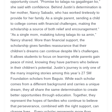
opportunity count. “Promise ko talaga na gagalingan ko,”
she said with confidence. Behind Justin’s determination is
her mother, Nancy Sabado, who has worked tirelessly to
provide for her family. As a single parent, sending a child
to college comes with financial challenges, making the
scholarship a source of both relief and encouragement.“
“As a single mom, malaking tulong talaga ito sa amin,”
Nancy shared. More than financial support, the
scholarship gives families reassurance that their
children’s dreams can continue despite life’s challenges.
It allows students to focus on learning while parents gain
peace of mind, knowing they have partners who believe
in their children’s potential. Justin’s journey is only one of
the many inspiring stories among this year’s 27 SM
Foundation scholars from Baguio. While each scholar
comes from a different background and carries a unique
dream, they all share the same determination to create
better opportunities through education. Together, they
represent the hopes of families who continue to believe
that perseverance, combined with the right support, can
change lives. Every scholar represents more than