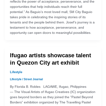
reflects the power of acceptance, perseverance, and the
opportunities that help individuals reach their full
potential.” As Baguio’s most loved mall, SM City Baguio
takes pride in celebrating the inspiring stories of its
tenants and the people behind them. Josef’s journey is a
testament to how acceptance, perseverance, and
opportunity can open doors to meaningful possibilities.
Ifugao artists showcase talent
in Quezon City art exhibit
Lifestyle
Lifestyle
/
Street Journal
By Florida B. Robles LAGAWE, Ifugao, Philippines
— The Visual Artists of Ifugao Creatives (IC) organization
goes beyond borders as they joined the “Pastel Beyond
Borders” exhibition organized by The Travelling Pastel