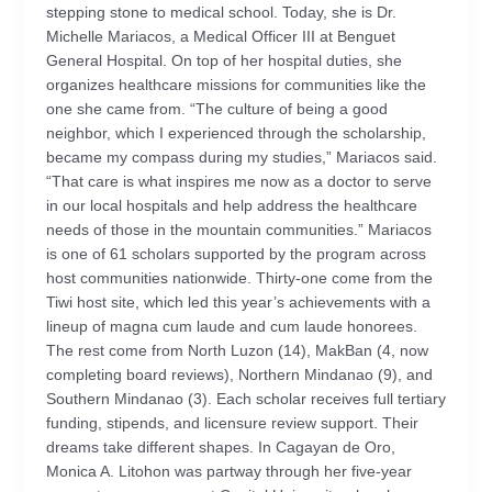
stepping stone to medical school. Today, she is Dr.
Michelle Mariacos, a Medical Officer III at Benguet
General Hospital. On top of her hospital duties, she
organizes healthcare missions for communities like the
one she came from. “The culture of being a good
neighbor, which I experienced through the scholarship,
became my compass during my studies,” Mariacos said.
“That care is what inspires me now as a doctor to serve
in our local hospitals and help address the healthcare
needs of those in the mountain communities.” Mariacos
is one of 61 scholars supported by the program across
host communities nationwide. Thirty-one come from the
Tiwi host site, which led this year’s achievements with a
lineup of magna cum laude and cum laude honorees.
The rest come from North Luzon (14), MakBan (4, now
completing board reviews), Northern Mindanao (9), and
Southern Mindanao (3). Each scholar receives full tertiary
funding, stipends, and licensure review support. Their
dreams take different shapes. In Cagayan de Oro,
Monica A. Litohon was partway through her five-year