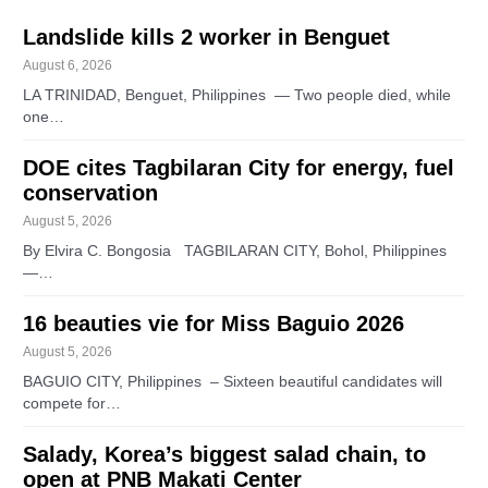
Landslide kills 2 worker in Benguet
August 6, 2026
LA TRINIDAD, Benguet, Philippines — Two people died, while
one…
DOE cites Tagbilaran City for energy, fuel
conservation
August 5, 2026
By Elvira C. Bongosia TAGBILARAN CITY, Bohol, Philippines
—…
16 beauties vie for Miss Baguio 2026
August 5, 2026
BAGUIO CITY, Philippines – Sixteen beautiful candidates will
compete for…
Salady, Korea’s biggest salad chain, to
open at PNB Makati Center