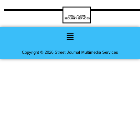
KING TAURUS
SECURITY SERVICES
Menu
Copyright © 2026 Street Journal Multimedia Services