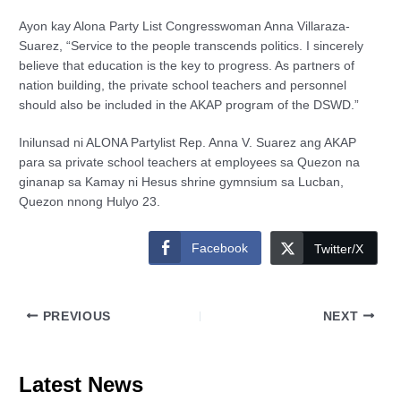
Ayon kay Alona Party List Congresswoman Anna Villaraza-
Suarez, “Service to the people transcends politics. I sincerely
believe that education is the key to progress. As partners of
nation building, the private school teachers and personnel
should also be included in the AKAP program of the DSWD.”
Inilunsad ni ALONA Partylist Rep. Anna V. Suarez ang AKAP
para sa private school teachers at employees sa Quezon na
ginanap sa Kamay ni Hesus shrine gymnsium sa Lucban,
Quezon nnong Hulyo 23.
Facebook
Twitter/X
PREVIOUS
NEXT
Latest News