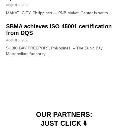
August 5, 2026
MAKATI CITY, Philippines — PNB Makati Center is set to…
SBMA achieves ISO 45001 certification
from DQS
August 5, 2026
SUBIC BAY FREEPORT, Philippines – The Subic Bay
Metropolitan Authority…
OUR PARTNERS:
JUST CLICK ⬇️