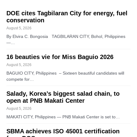
DOE cites Tagbilaran City for energy, fuel
conservation
August 5, 2026
By Elvira C. Bongosia TAGBILARAN CITY, Bohol, Philippines
—…
16 beauties vie for Miss Baguio 2026
August 5, 2026
BAGUIO CITY, Philippines – Sixteen beautiful candidates will
compete for…
Salady, Korea’s biggest salad chain, to
open at PNB Makati Center
August 5, 2026
MAKATI CITY, Philippines — PNB Makati Center is set to…
SBMA achieves ISO 45001 certification