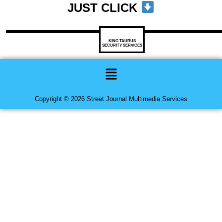
JUST CLICK
KING TAURUS
SECURITY SERVICES
Menu
Copyright © 2026 Street Journal Multimedia Services