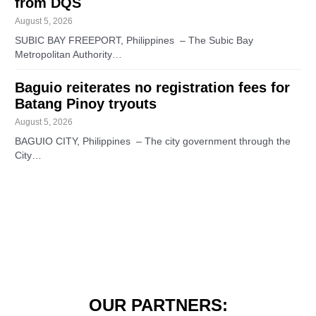
from DQS
August 5, 2026
SUBIC BAY FREEPORT, Philippines – The Subic Bay
Metropolitan Authority…
Baguio reiterates no registration fees for
Batang Pinoy tryouts
August 5, 2026
BAGUIO CITY, Philippines – The city government through the
City…
OUR PARTNERS: