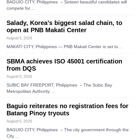
BAGUIO CITY, Philippines – Sixteen beautiful candidates will
compete for…
Salady, Korea’s biggest salad chain, to
open at PNB Makati Center
August 5, 2026
MAKATI CITY, Philippines — PNB Makati Center is set to…
SBMA achieves ISO 45001 certification
from DQS
August 5, 2026
SUBIC BAY FREEPORT, Philippines – The Subic Bay
Metropolitan Authority…
Baguio reiterates no registration fees for
Batang Pinoy tryouts
August 5, 2026
BAGUIO CITY, Philippines – The city government through the
City…