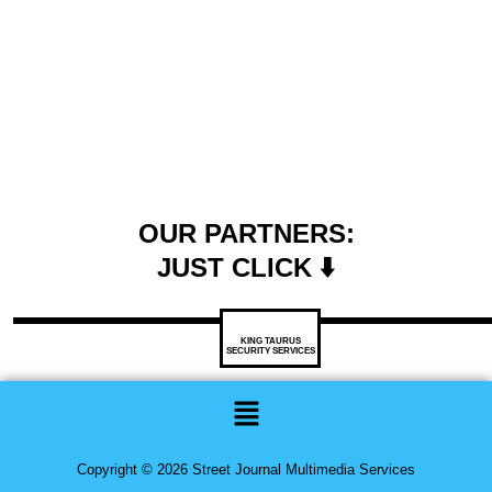
OUR PARTNERS:
JUST CLICK ⬇️
KING TAURUS
SECURITY SERVICES
Menu
Copyright © 2026 Street Journal Multimedia Services