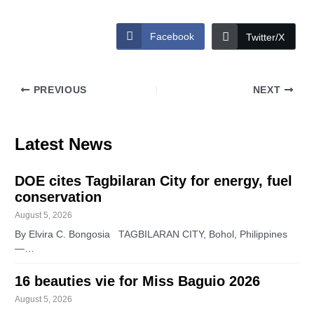
Facebook
Twitter/X
PREVIOUS
NEXT
Latest News
DOE cites Tagbilaran City for energy, fuel
conservation
August 5, 2026
By Elvira C. Bongosia TAGBILARAN CITY, Bohol, Philippines
—…
16 beauties vie for Miss Baguio 2026
August 5, 2026