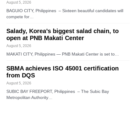
August 5, 2026
BAGUIO CITY, Philippines – Sixteen beautiful candidates will
compete for…
Salady, Korea’s biggest salad chain, to
open at PNB Makati Center
August 5, 2026
MAKATI CITY, Philippines — PNB Makati Center is set to…
SBMA achieves ISO 45001 certification
from DQS
August 5, 2026
SUBIC BAY FREEPORT, Philippines – The Subic Bay
Metropolitan Authority…