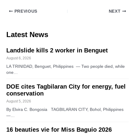
PREVIOUS
NEXT
Latest News
Landslide kills 2 worker in Benguet
August 6, 2026
LA TRINIDAD, Benguet, Philippines — Two people died, while
one…
DOE cites Tagbilaran City for energy, fuel
conservation
August 5, 2026
By Elvira C. Bongosia TAGBILARAN CITY, Bohol, Philippines
—…
16 beauties vie for Miss Baguio 2026