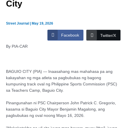
City
Street Journal
|
May 19, 2026
Facebook
Twitter/X
By PIA-CAR
BAGUIO CITY (PIA) — Inaasahang mas mahahasa pa ang
kakayahan ng mga atleta sa pagbubukas ng bagong
kumpuning track oval ng Philippine Sports Commission (PSC)
sa Teachers Camp, Baguio City.
Pinangunahan ni PSC Chairperson John Patrick C. Gregorio,
kasama si Baguio City Mayor Benjamin Magalong, ang
pagbubukas ng oval noong Mayo 16, 2026.