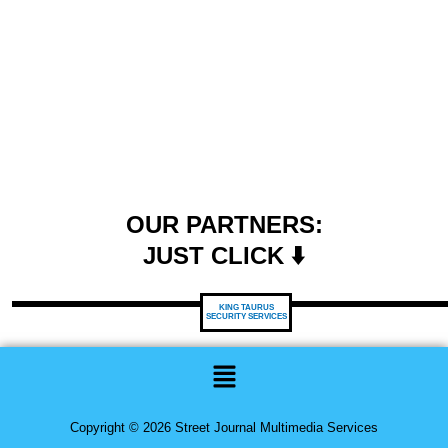
OUR PARTNERS:
JUST CLICK ⬇️
KING TAURUS
SECURITY SERVICES
Menu
Copyright © 2026 Street Journal Multimedia Services