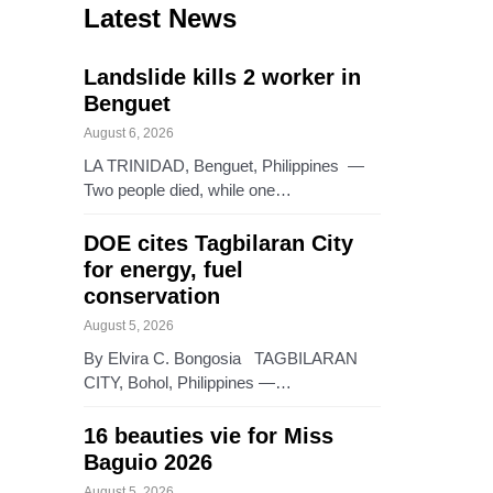
Latest News
Landslide kills 2 worker in
Benguet
August 6, 2026
LA TRINIDAD, Benguet, Philippines —
Two people died, while one…
DOE cites Tagbilaran City
for energy, fuel
conservation
August 5, 2026
By Elvira C. Bongosia TAGBILARAN
CITY, Bohol, Philippines —…
16 beauties vie for Miss
Baguio 2026
August 5, 2026