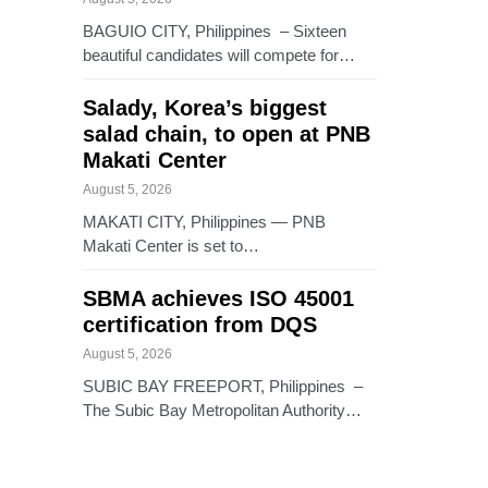
BAGUIO CITY, Philippines – Sixteen
beautiful candidates will compete for…
Salady, Korea’s biggest
salad chain, to open at PNB
Makati Center
August 5, 2026
MAKATI CITY, Philippines — PNB
Makati Center is set to…
SBMA achieves ISO 45001
certification from DQS
August 5, 2026
SUBIC BAY FREEPORT, Philippines –
The Subic Bay Metropolitan Authority…