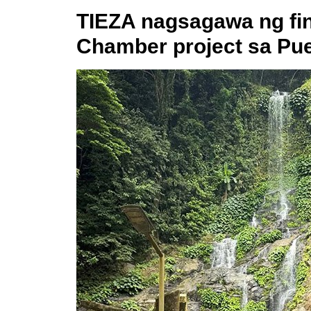
TIEZA nagsagawa ng fin
Chamber project sa Pue