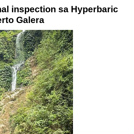
al inspection sa Hyperbaric
rto Galera