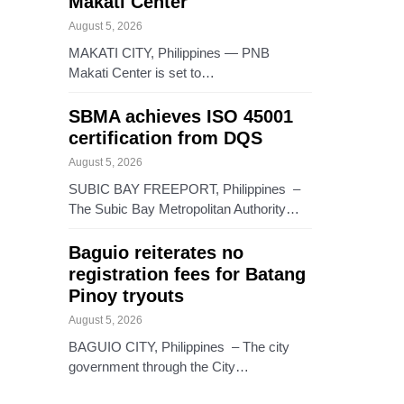
Makati Center
August 5, 2026
MAKATI CITY, Philippines — PNB
Makati Center is set to…
SBMA achieves ISO 45001
certification from DQS
August 5, 2026
SUBIC BAY FREEPORT, Philippines –
The Subic Bay Metropolitan Authority…
Baguio reiterates no
registration fees for Batang
Pinoy tryouts
August 5, 2026
BAGUIO CITY, Philippines – The city
government through the City…