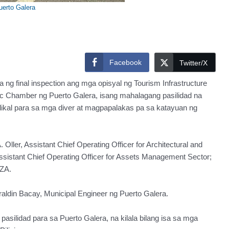
uerto Galera
Facebook
Twitter/X
final inspection ang mga opisyal ng Tourism Infrastructure
ic Chamber ng Puerto Galera, isang mahalagang pasilidad na
kal para sa mga diver at magpapalakas pa sa katayuan ng
ller, Assistant Chief Operating Officer for Architectural and
ssistant Chief Operating Officer for Assets Management Sector;
EZA.
aldin Bacay, Municipal Engineer ng Puerto Galera.
silidad para sa Puerto Galera, na kilala bilang isa sa mga