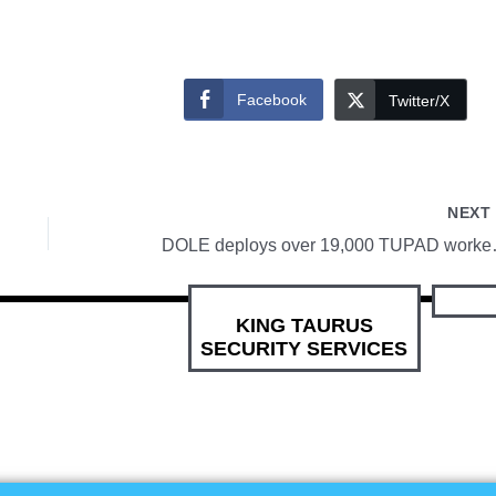
Facebook
Twitter/X
NEX
DOLE deploys over
KING TAURUS
SECURITY SERVICES