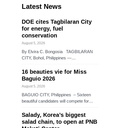
Latest News
DOE cites Tagbilaran City
for energy, fuel
conservation
August 5, 2026
By Elvira C. Bongosia TAGBILARAN
CITY, Bohol, Philippines —…
16 beauties vie for Miss
Baguio 2026
August 5, 2026
BAGUIO CITY, Philippines – Sixteen
beautiful candidates will compete for…
Salady, Korea’s biggest
salad chain, to open at PNB