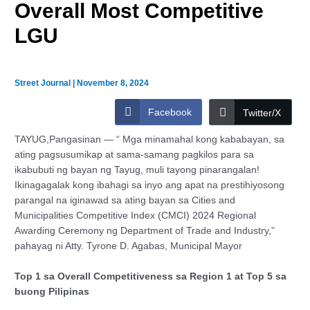
Overall Most Competitive
LGU
Street Journal
|
November 8, 2024
Facebook
Twitter/X
TAYUG,Pangasinan — “ Mga minamahal kong kababayan, sa
ating pagsusumikap at sama-samang pagkilos para sa
ikabubuti ng bayan ng Tayug, muli tayong pinarangalan!
Ikinagagalak kong ibahagi sa inyo ang apat na prestihiyosong
parangal na iginawad sa ating bayan sa Cities and
Municipalities Competitive Index (CMCI) 2024 Regional
Awarding Ceremony ng Department of Trade and Industry,”
pahayag ni Atty. Tyrone D. Agabas, Municipal Mayor
Top 1 sa Overall Competitiveness sa Region 1 at Top 5 sa
buong Pilipinas