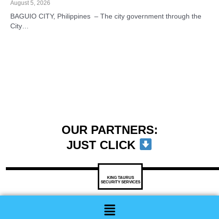
August 5, 2026
BAGUIO CITY, Philippines – The city government through the
City…
OUR PARTNERS:
JUST CLICK
KING TAURUS
SECURITY SERVICES
Menu