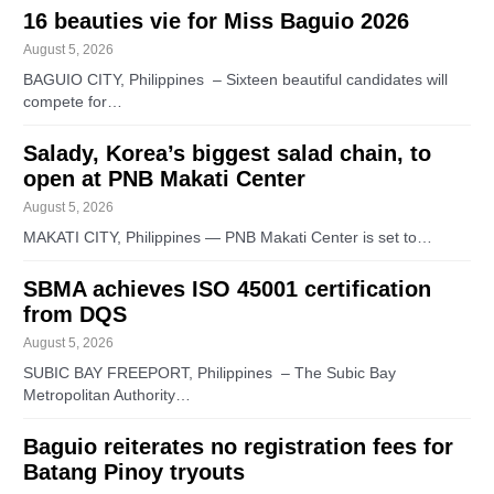
16 beauties vie for Miss Baguio 2026
August 5, 2026
BAGUIO CITY, Philippines – Sixteen beautiful candidates will
compete for…
Salady, Korea’s biggest salad chain, to
open at PNB Makati Center
August 5, 2026
MAKATI CITY, Philippines — PNB Makati Center is set to…
SBMA achieves ISO 45001 certification
from DQS
August 5, 2026
SUBIC BAY FREEPORT, Philippines – The Subic Bay
Metropolitan Authority…
Baguio reiterates no registration fees for
Batang Pinoy tryouts