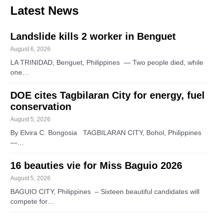
Latest News
Landslide kills 2 worker in Benguet
August 6, 2026
LA TRINIDAD, Benguet, Philippines — Two people died, while
one…
DOE cites Tagbilaran City for energy, fuel
conservation
August 5, 2026
By Elvira C. Bongosia TAGBILARAN CITY, Bohol, Philippines
—…
16 beauties vie for Miss Baguio 2026
August 5, 2026
BAGUIO CITY, Philippines – Sixteen beautiful candidates will
compete for…