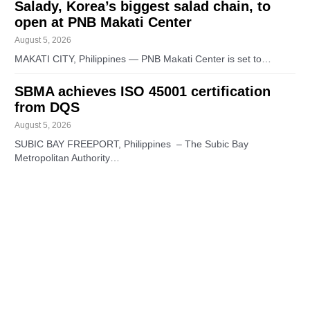
Salady, Korea’s biggest salad chain, to
open at PNB Makati Center
August 5, 2026
MAKATI CITY, Philippines — PNB Makati Center is set to…
SBMA achieves ISO 45001 certification
from DQS
August 5, 2026
SUBIC BAY FREEPORT, Philippines – The Subic Bay
Metropolitan Authority…