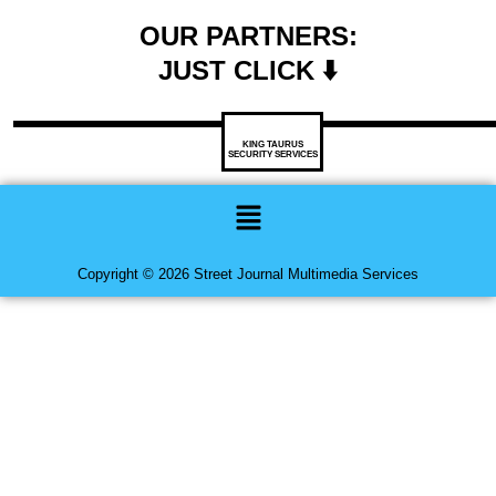
OUR PARTNERS:
JUST CLICK ⬇️
KING TAURUS
SECURITY SERVICES
Menu
Copyright © 2026 Street Journal Multimedia Services