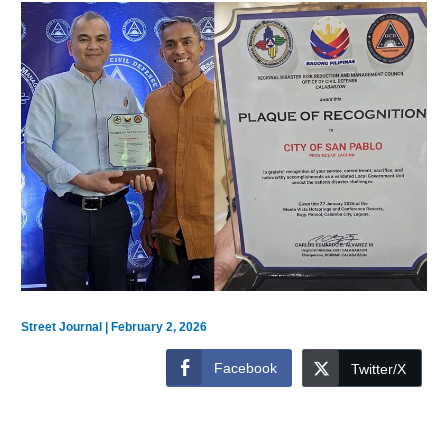
Street Journal
|
February 2, 2026
Facebook
Twitter/X