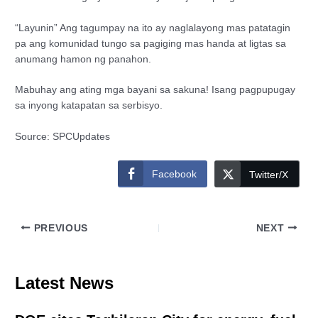
“Layunin” Ang tagumpay na ito ay naglalayong mas patatagin
pa ang komunidad tungo sa pagiging mas handa at ligtas sa
anumang hamon ng panahon.
Mabuhay ang ating mga bayani sa sakuna! Isang pagpupugay
sa inyong katapatan sa serbisyo.
Source: SPCUpdates
Facebook
Twitter/X
PREVIOUS
NEXT
Latest News