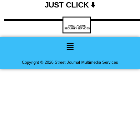
JUST CLICK ⬇️
KING TAURUS
SECURITY SERVICES
Menu
Copyright © 2026 Street Journal Multimedia Services