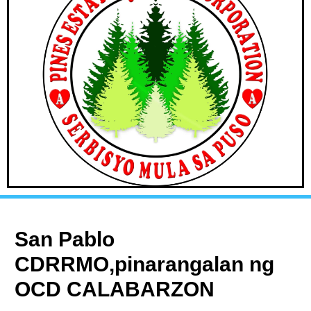
San Pablo
CDRRMO,pinarangalan ng
OCD CALABARZON