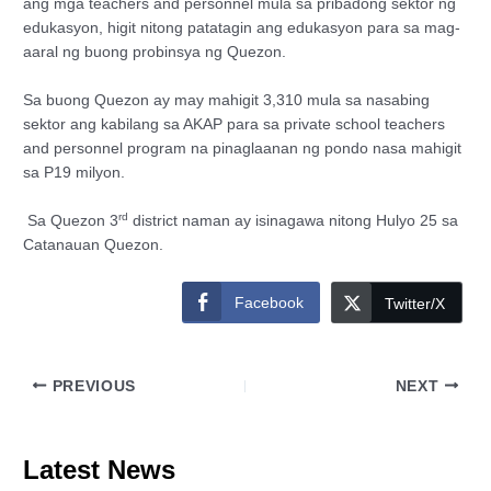
ang mga teachers and personnel mula sa pribadong sektor ng
edukasyon, higit nitong patatagin ang edukasyon para sa mag-
aaral ng buong probinsya ng Quezon.
Sa buong Quezon ay may mahigit 3,310 mula sa nasabing
sektor ang kabilang sa AKAP para sa private school teachers
and personnel program na pinaglaanan ng pondo nasa mahigit
sa P19 milyon.
rd
Sa Quezon 3
district naman ay isinagawa nitong Hulyo 25 sa
Catanauan Quezon.
Facebook
Twitter/X
PREVIOUS
NEXT
Latest News