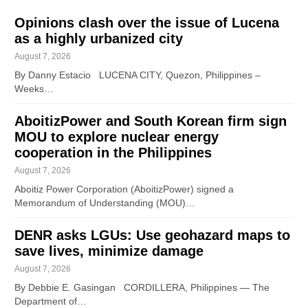
Opinions clash over the issue of Lucena
as a highly urbanized city
August 7, 2026
By Danny Estacio LUCENA CITY, Quezon, Philippines –
Weeks…
AboitizPower and South Korean firm sign
MOU to explore nuclear energy
cooperation in the Philippines
August 7, 2026
Aboitiz Power Corporation (AboitizPower) signed a
Memorandum of Understanding (MOU)…
DENR asks LGUs: Use geohazard maps to
save lives, minimize damage
August 7, 2026
By Debbie E. Gasingan CORDILLERA, Philippines — The
Department of…