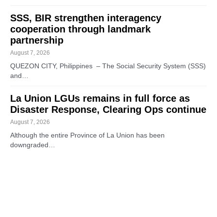
SSS, BIR strengthen interagency
cooperation through landmark
partnership
August 7, 2026
QUEZON CITY, Philippines – The Social Security System (SSS)
and…
La Union LGUs remains in full force as
Disaster Response, Clearing Ops continue
August 7, 2026
Although the entire Province of La Union has been
downgraded…