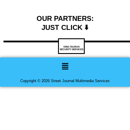
OUR PARTNERS:
JUST CLICK ⬇️
KING TAURUS
SECURITY SERVICES
Menu
Copyright © 2026 Street Journal Multimedia Services