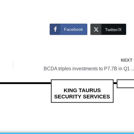
Facebook
Twitter/X
NEX
BCDA triples investments to
KING TAURUS
SECURITY SERVICES