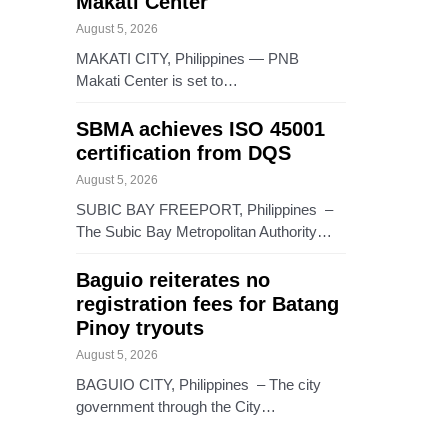
Makati Center
August 5, 2026
MAKATI CITY, Philippines — PNB
Makati Center is set to…
SBMA achieves ISO 45001
certification from DQS
August 5, 2026
SUBIC BAY FREEPORT, Philippines –
The Subic Bay Metropolitan Authority…
Baguio reiterates no
registration fees for Batang
Pinoy tryouts
August 5, 2026
BAGUIO CITY, Philippines – The city
government through the City…