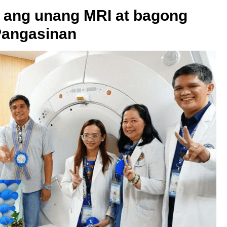
n ang unang MRI at bagong
 Pangasinan