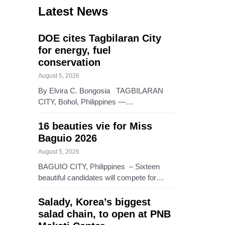
Latest News
DOE cites Tagbilaran City
for energy, fuel
conservation
August 5, 2026
By Elvira C. Bongosia TAGBILARAN
CITY, Bohol, Philippines —…
16 beauties vie for Miss
Baguio 2026
August 5, 2026
BAGUIO CITY, Philippines – Sixteen
beautiful candidates will compete for…
Salady, Korea’s biggest
salad chain, to open at PNB