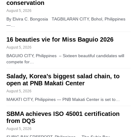
conservation
August 5, 2026
By Elvira C. Bongosia TAGBILARAN CITY, Bohol, Philippines
—…
16 beauties vie for Miss Baguio 2026
August 5, 2026
BAGUIO CITY, Philippines – Sixteen beautiful candidates will
compete for…
Salady, Korea’s biggest salad chain, to
open at PNB Makati Center
August 5, 2026
MAKATI CITY, Philippines — PNB Makati Center is set to…
SBMA achieves ISO 45001 certification
from DQS
August 5, 2026