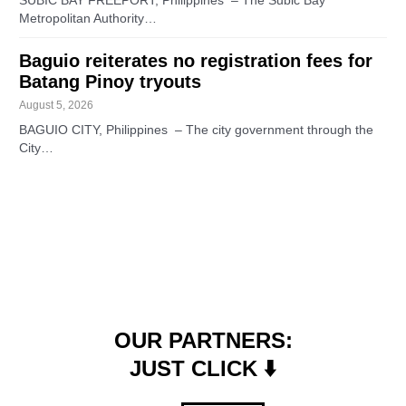
SUBIC BAY FREEPORT, Philippines – The Subic Bay
Metropolitan Authority…
Baguio reiterates no registration fees for
Batang Pinoy tryouts
August 5, 2026
BAGUIO CITY, Philippines – The city government through the
City…
OUR PARTNERS:
JUST CLICK ⬇️