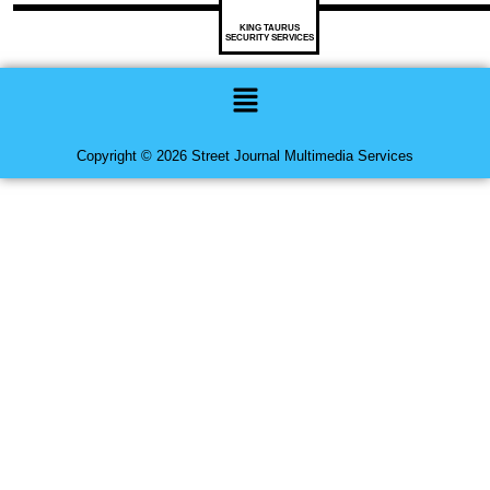
KING TAURUS
SECURITY SERVICES
Menu
Copyright © 2026 Street Journal Multimedia Services