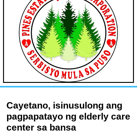
Cayetano, isinusulong ang
pagpapatayo ng elderly care
center sa bansa