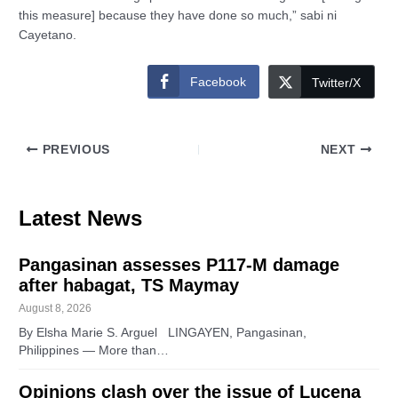
this measure] because they have done so much,” sabi ni
Cayetano.
Facebook
Twitter/X
PREVIOUS
NEXT
Latest News
Pangasinan assesses P117-M damage
after habagat, TS Maymay
August 8, 2026
By Elsha Marie S. Arguel LINGAYEN, Pangasinan,
Philippines — More than…
Opinions clash over the issue of Lucena