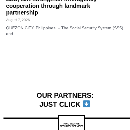
cooperation through landmark
partnership
August 7, 2026
QUEZON CITY, Philippines – The Social Security System (SSS)
and…
OUR PARTNERS:
JUST CLICK
KING TAURUS
SECURITY SERVICES