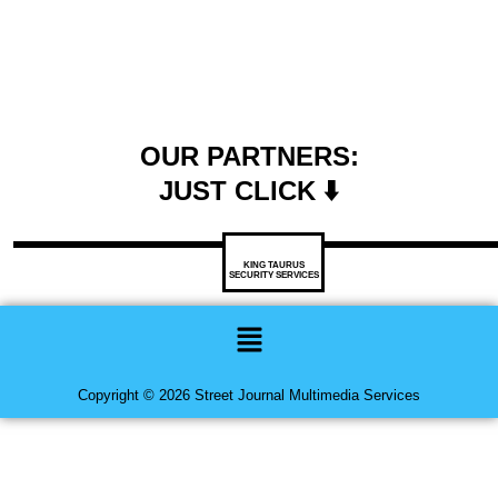
OUR PARTNERS:
JUST CLICK ⬇️
KING TAURUS
SECURITY SERVICES
Menu
Copyright © 2026 Street Journal Multimedia Services