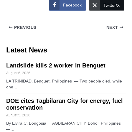
Facebook
Twitter/X
PREVIOUS
NEXT
Latest News
Landslide kills 2 worker in Benguet
August 6, 2026
LA TRINIDAD, Benguet, Philippines — Two people died, while
one…
DOE cites Tagbilaran City for energy, fuel
conservation
August 5, 2026
By Elvira C. Bongosia TAGBILARAN CITY, Bohol, Philippines
—…