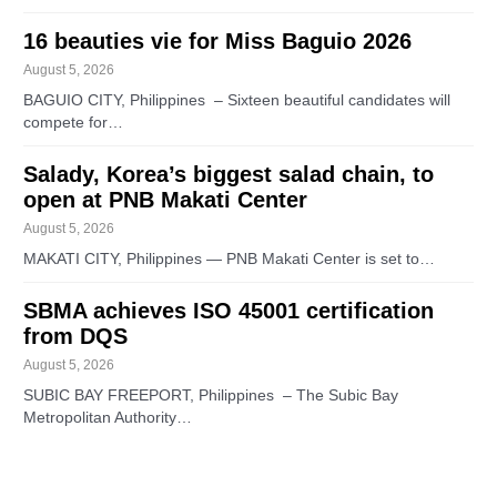
16 beauties vie for Miss Baguio 2026
August 5, 2026
BAGUIO CITY, Philippines – Sixteen beautiful candidates will
compete for…
Salady, Korea’s biggest salad chain, to
open at PNB Makati Center
August 5, 2026
MAKATI CITY, Philippines — PNB Makati Center is set to…
SBMA achieves ISO 45001 certification
from DQS
August 5, 2026
SUBIC BAY FREEPORT, Philippines – The Subic Bay
Metropolitan Authority…