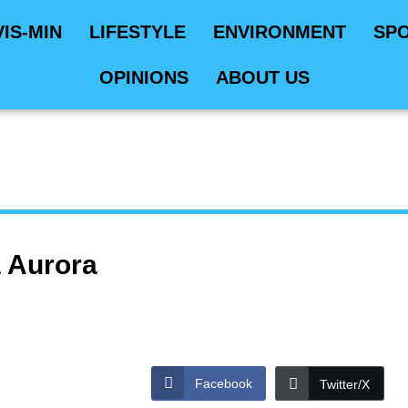
VIS-MIN
LIFESTYLE
ENVIRONMENT
SP
OPINIONS
ABOUT US
 Aurora
Facebook
Twitter/X