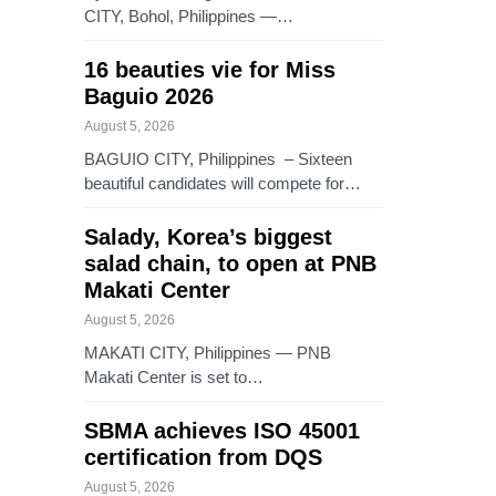
CITY, Bohol, Philippines —…
16 beauties vie for Miss
Baguio 2026
August 5, 2026
BAGUIO CITY, Philippines – Sixteen
beautiful candidates will compete for…
Salady, Korea’s biggest
salad chain, to open at PNB
Makati Center
August 5, 2026
MAKATI CITY, Philippines — PNB
Makati Center is set to…
SBMA achieves ISO 45001
certification from DQS
August 5, 2026