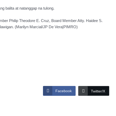
g balita at natanggap na tulong.
mber Philip Theodore E. Cruz, Board Member Atty. Haidee S.
lawigan. (Marilyn Marcial/JP De Vera|PIMRO)
Facebook
Twitter/X