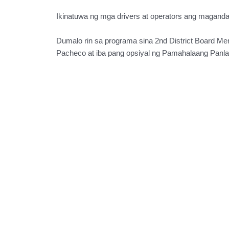
Ikinatuwa ng mga drivers at operators ang magandan
Dumalo rin sa programa sina 2nd District Board Me
Pacheco at iba pang opsiyal ng Pamahalaang Panla