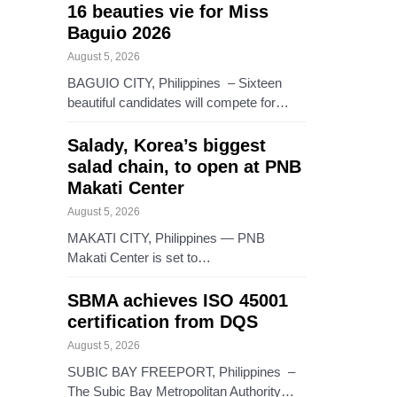
16 beauties vie for Miss
Baguio 2026
August 5, 2026
BAGUIO CITY, Philippines – Sixteen
beautiful candidates will compete for…
Salady, Korea’s biggest
salad chain, to open at PNB
Makati Center
August 5, 2026
MAKATI CITY, Philippines — PNB
Makati Center is set to…
SBMA achieves ISO 45001
certification from DQS
August 5, 2026
SUBIC BAY FREEPORT, Philippines –
The Subic Bay Metropolitan Authority…