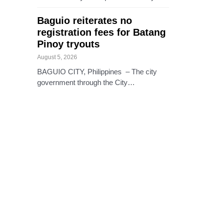
Baguio reiterates no
registration fees for Batang
Pinoy tryouts
August 5, 2026
BAGUIO CITY, Philippines – The city
government through the City…